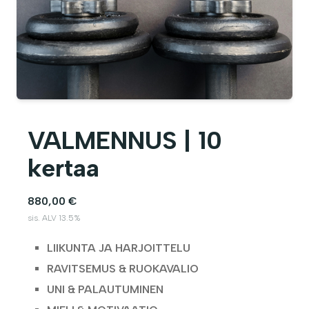
VALMENNUS | 10
kertaa
880,00 €
sis. ALV 13.5%
LIIKUNTA JA HARJOITTELU
RAVITSEMUS & RUOKAVALIO
UNI & PALAUTUMINEN