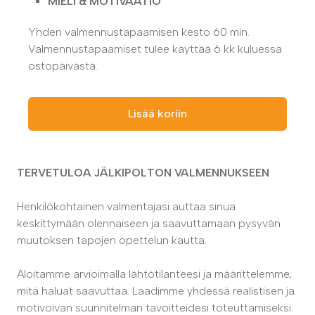
MIELI & MOTIVAATIO
Yhden valmennustapaamisen kesto 60 min.
Valmennustapaamiset tulee käyttää 6 kk kuluessa
ostopäivästä.
Lisää koriin
TERVETULOA JÄLKIPOLTON VALMENNUKSEEN
Henkilökohtainen valmentajasi auttaa sinua
keskittymään olennaiseen ja saavuttamaan pysyvän
muutoksen tapojen opettelun kautta.
Aloitamme arvioimalla lähtötilanteesi ja määrittelemme,
mitä haluat saavuttaa. Laadimme yhdessä realistisen ja
motivoivan suunnitelman tavoitteidesi toteuttamiseksi.