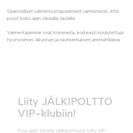
Säännölliset valmennustapaamiset varmistavat, että
pysyt koko ajan oikealla väylällä.
Valmentajamme ovat kokeneita, korkeasti koulutettuja
hyvinvoinnin, liikunnan ja ravitsemuksen ammattilaisia.
Liity JÄLKIPOLTTO
VIP-klubiin!
Pysy ajan tasalla Jälkipoltosta. Liity VIP-