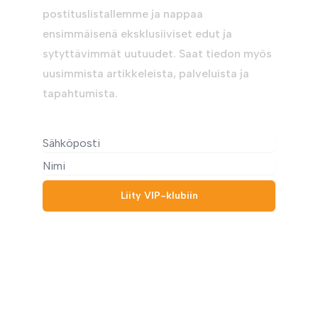
postituslistallemme ja nappaa
ensimmäisenä eksklusiiviset edut ja
sytyttävimmät uutuudet. Saat tiedon myös
uusimmista artikkeleista, palveluista ja
tapahtumista.
Liity VIP-klubiin